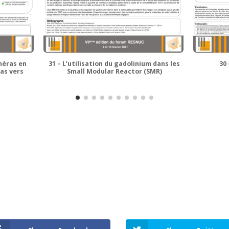
méras en
31 – L’utilisation du gadolinium dans les
30 
pas vers
Small Modular Reactor (SMR)