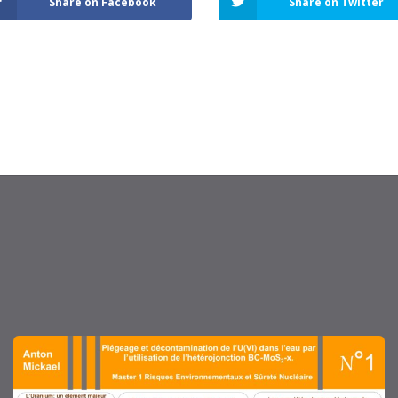
Share on Facebook
Share on Twitter