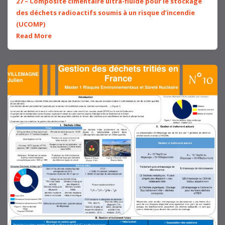
27 – Composite cimentaire ultra-fluide pour le stockage
des déchets radioactifs soumis à un risque d’incendie
(UCOMP)
Read More