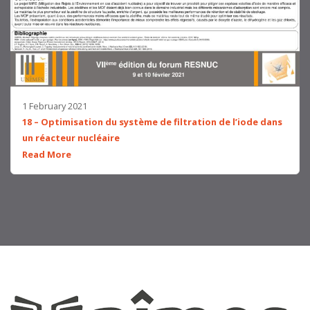
1 February 2021
18 – Optimisation du système de filtration de l’iode dans
un réacteur nucléaire
Read More