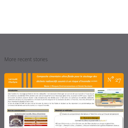
More recent stories