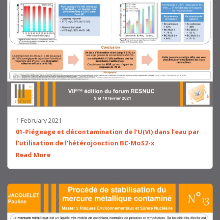
1 February 2021
01-Piégeage et décontamination de l’U(VI) dans l’eau par
l’utilisation de l’hétérojonction BC-MoS2-x
Read More