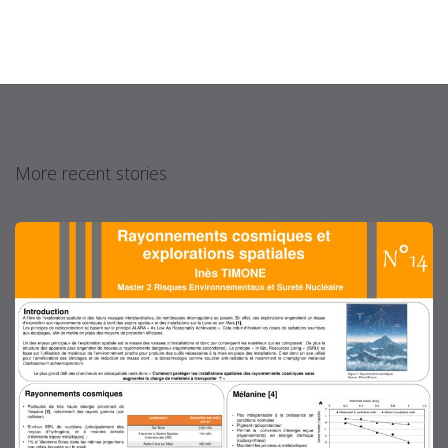
More recent stories