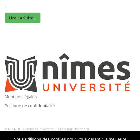
...
Lire La Suite…
Mentions légales
Politique de confidentialité
© RESNUC |
Nîmes Université
| Créé par
Useroom
Nous utilisons des cookies pour vous garantir la meilleure