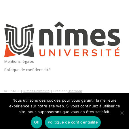
Mentions légales
Politique de confidentialité
© RESNUC |
Nîmes Université
| Créé par
Useroom
Nous utilisons des cookies pour vous garantir la meilleure
expérience sur notre site web. Si vous continuez à utiliser ce
site, nous supposerons que vous en êtes satisfait.
Ok
Politique de confidentialité