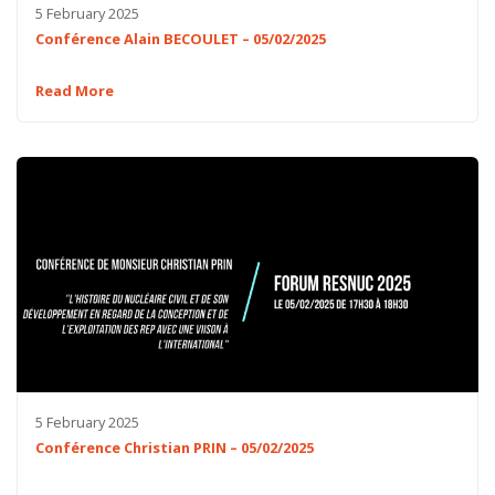
5 February 2025
Conférence Alain BECOULET – 05/02/2025
Read More
5 February 2025
Conférence Christian PRIN – 05/02/2025