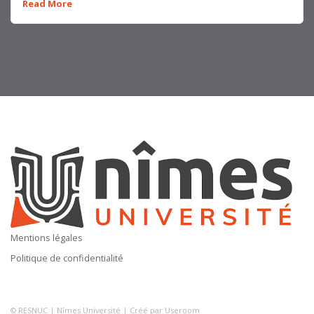
Read More
Mentions légales
Politique de confidentialité
© RESNUC |
Nîmes Université
| Créé par
Useroom