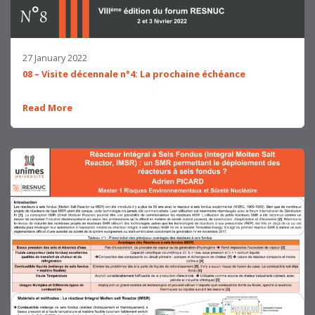
27 January 2022
08 – Visite décennale n°4: La prochaine échéance
Read More