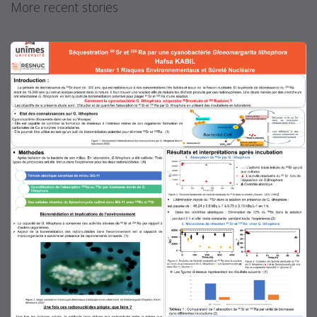
More recent stories