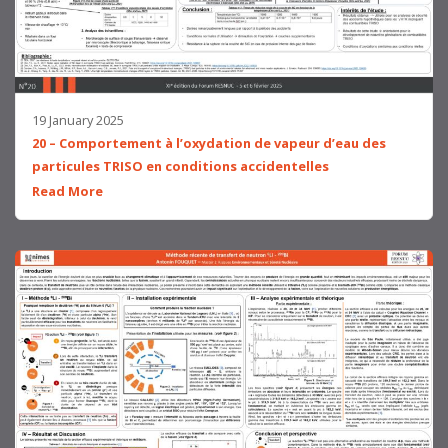
19 January 2025
20 – Comportement à l’oxydation de vapeur d’eau des
particules TRISO en conditions accidentelles
Read More