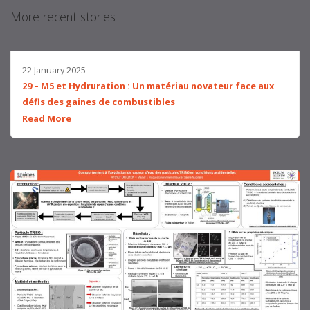
More recent stories
22 January 2025
29 – M5 et Hydruration : Un matériau novateur face aux
défis des gaines de combustibles
Read More