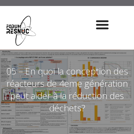
05 – En quoi la conception des
réacteurs de 4eme génération
peut aider à la réduction des
déchets?