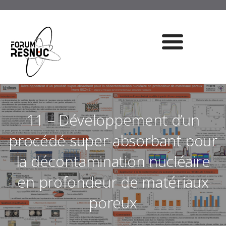
11 – Développement d’un
procédé super-absorbant pour
la décontamination nucléaire
en profondeur de matériaux
poreux