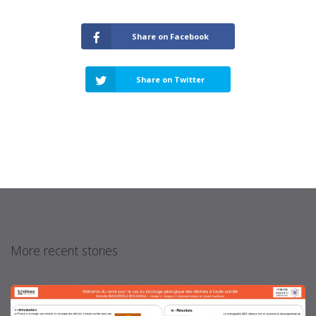
Share on Facebook
Share on Twitter
More recent stories