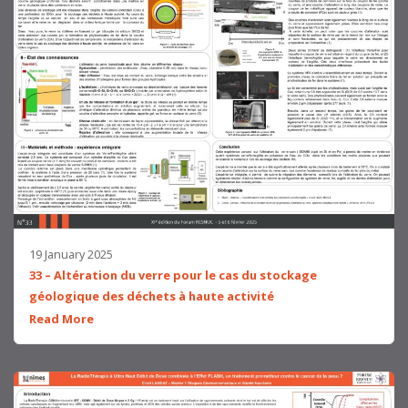
19 January 2025
33 – Altération du verre pour le cas du stockage
géologique des déchets à haute activité
Read More