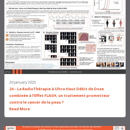
20 January 2025
24 – La RadioThérapie à Ultra Haut Débit de Dose
combinée à l’Effet FLASH, un traitement prometteur
contre le cancer de la peau ?
Read More