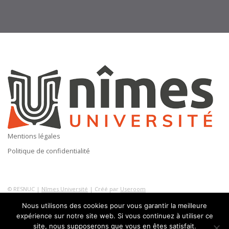
Mentions légales
Politique de confidentialité
© RESNUC |
Nîmes Université
| Créé par
Useroom
Nous utilisons des cookies pour vous garantir la meilleure
expérience sur notre site web. Si vous continuez à utiliser ce
site, nous supposerons que vous en êtes satisfait.