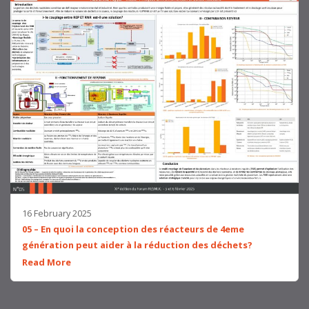
16 February 2025
05 – En quoi la conception des réacteurs de 4eme
génération peut aider à la réduction des déchets?
Read More