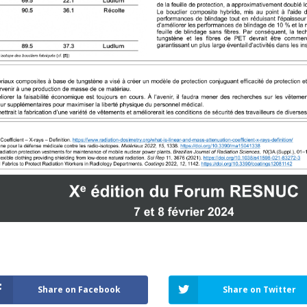
Share on Facebook
Share on Twitter