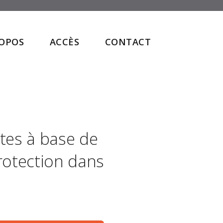
ROPOS
ACCÈS
CONTACT
tes à base de
rotection dans