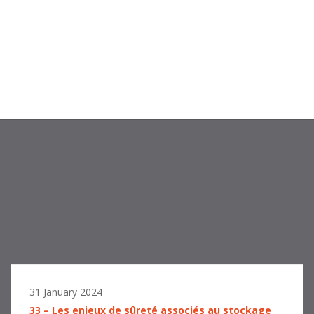
31 January 2024
33 – Les enjeux de sûreté associés au stockage