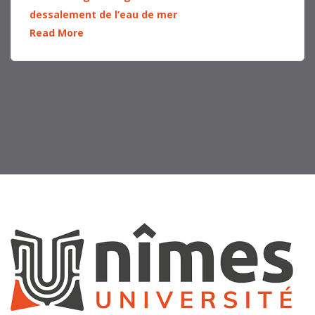
dessalement de l’eau de mer
Read More