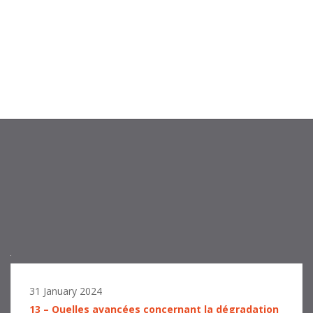
31 January 2024
13 – Quelles avancées concernant la dégradation