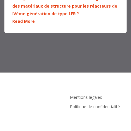
des matériaux de structure pour les réacteurs de
IVème génération de type LFR ?
Read More
Mentions légales
Politique de confidentialité