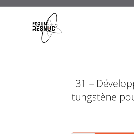
31 – Dévelop
tungstène pou