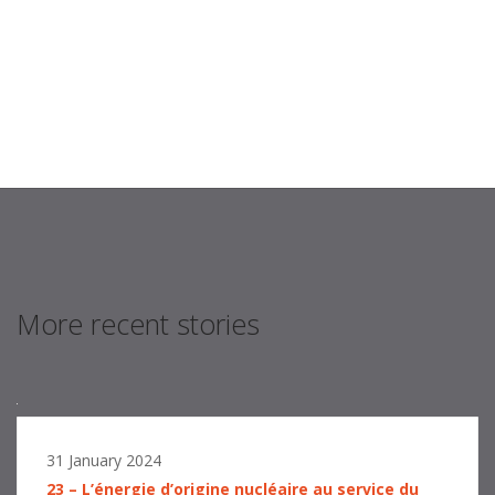
More recent stories
31 January 2024
23 – L’énergie d’origine nucléaire au service du