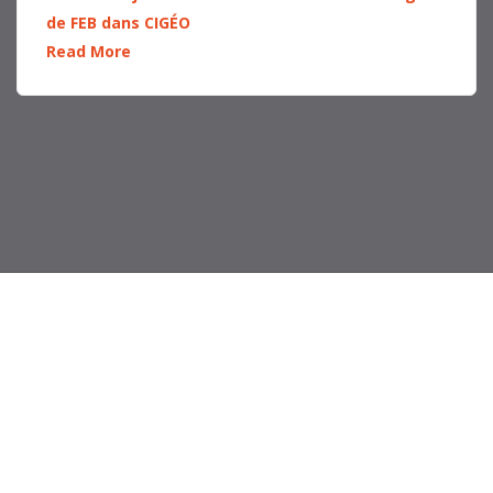
de FEB dans CIGÉO
Read More