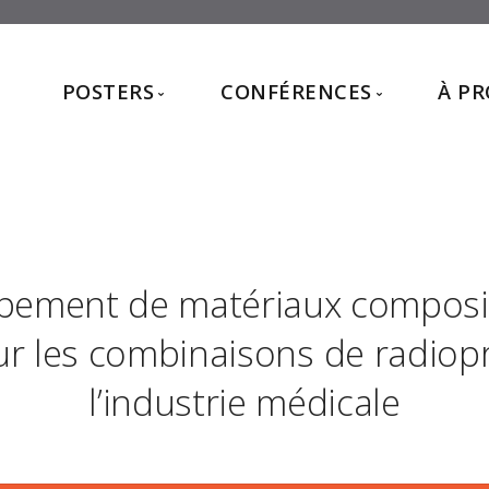
POSTERS
CONFÉRENCES
À P
Posters 2026
Conférences 2026
Posters 2025
Conférences 2025
Posters 2024
Conférences 2024
Posters 2023
pement de matériaux composi
Posters 2022
Posters 2021
r les combinaisons de radiop
l’industrie médicale