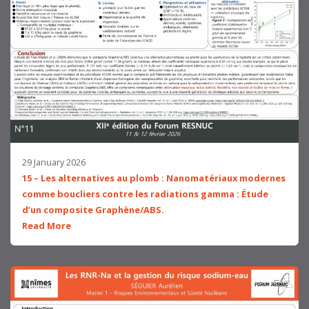
29 January 2026
15 – Les alternatives au plomb : Nanomatériaux modernes
comme boucliers contre les radiations gamma : Étude
d’un composite Graphène/ABS.
Read More