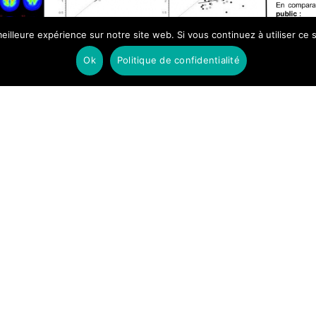
eilleure expérience sur notre site web. Si vous continuez à utiliser ce
Ok
Politique de confidentialité
Share on Facebook
Share on Twitter