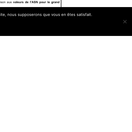
 site, nous supposerons que vous en êtes satisfait.