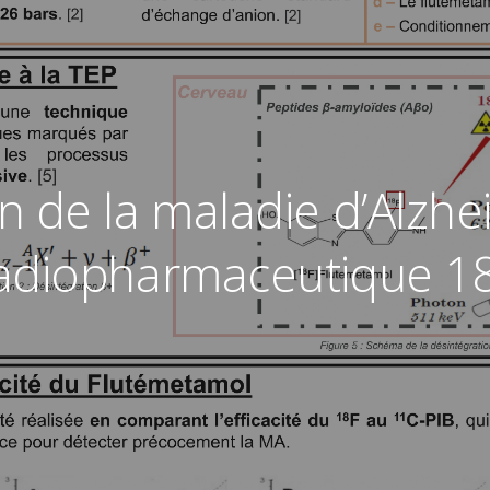
n de la maladie d’Alzh
adiopharmaceutique 1