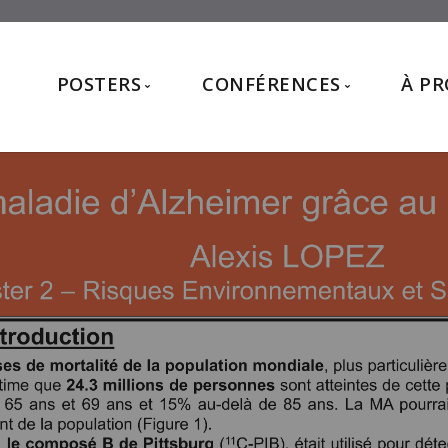
POSTERS
CONFÉRENCES
À P
Posters 2026
Conférences 2026
Posters 2025
Conférences 2025
Posters 2024
Conférences 2024
Posters 2023
Posters 2022
Posters 2021